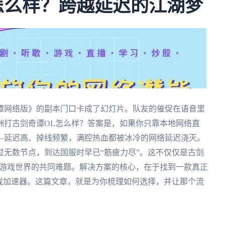
怎么样？跨越延迟的江湖梦
谭网络版》的副本门口卡成了幻灯片。队友的催促在语音里
洲打古剑奇谭OL怎么样？答案是，如果你只靠本地网络直
—延迟高、掉线频繁，满腔热血都被冰冷的网络延迟浇灭。
无数节点，到达国服时早已“筋疲力尽”。这不仅仅是古剑
服游戏世界的共同难题。解决方案的核心，在于找到一款真正
戏加速器。这篇文章，就是为你梳理如何选择，并让那个流