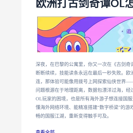
欧洲打古剑奇谭OL
深夜，在巴黎的公寓里，你又一次在《古剑奇
断断续续，技能读条永远在最后一秒失败。欧
连，那体验可能像用拨号上网探索仙侠世界—
问题根源在于地理距离，数据包漂洋过海，经过
OL玩家的困境，也是所有海外游子想连接国
懂海外网络环境、能精准搭建“数字桥梁”的游
畅的国服江湖，重新变得触手可及。
查看全部