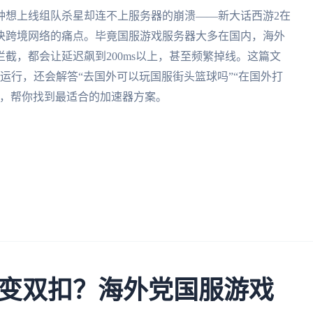
种想上线组队杀星却连不上服务器的崩溃——新大话西游2在
决跨境网络的痛点。毕竟国服游戏服务器大多在国内，海外
截，都会让延迟飙到200ms以上，甚至频繁掉线。这篇文
运行，还会解答“去国外可以玩国服街头篮球吗”“在国外打
题，帮你找到最适合的加速器方案。
变双扣？海外党国服游戏