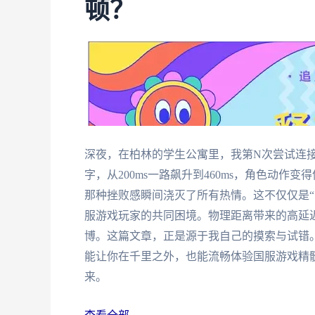
顿？
深夜，在柏林的学生公寓里，我第N次尝试连
字，从200ms一路飙升到460ms，角色动
那种挫败感瞬间浇灭了所有热情。这不仅仅是“
服游戏玩家的共同困境。物理距离带来的高延
博。这篇文章，正是源于我自己的摸索与试错
能让你在千里之外，也能流畅体验国服游戏精
来。