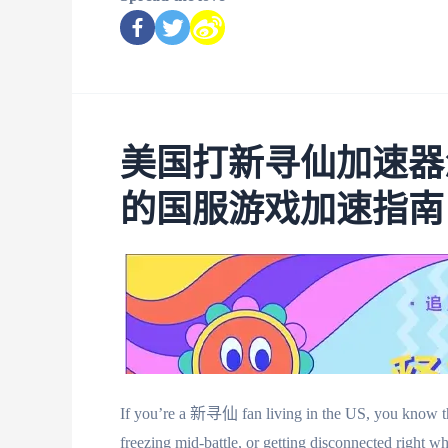
美国打新寻仙加速器
的国服游戏加速指南
If you’re a 新寻仙 fan living in the US, you know the
freezing mid-battle, or getting disconnected right w