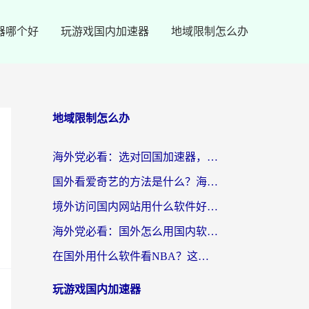
器哪个好
玩游戏国内加速器
地域限制怎么办
地域限制怎么办
海外党必看：选对回国加速器，轻松翻墙到国内看剧+解决12123访问难题
国外看爱奇艺的方法是什么？海外党亲测有效的追剧加速指南
境外访问国内网站用什么软件好？留学生亲测：这款加速器让我无缝刷B站、看爱奇艺
海外党必看：国外怎么用国内软件？选对加速器才是关键
在国外用什么软件看NBA？这可能是你最需要的答案
玩游戏国内加速器