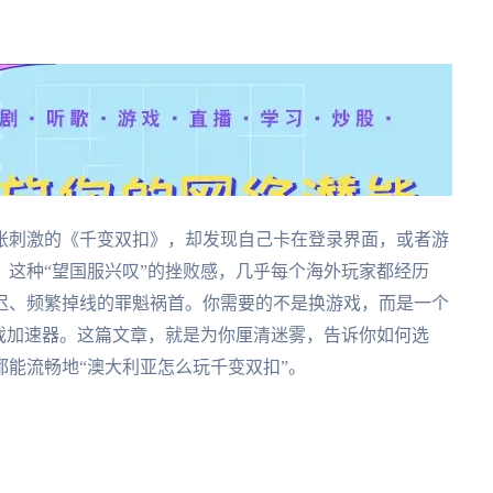
张刺激的《千变双扣》，却发现自己卡在登录界面，或者游
这种“望国服兴叹”的挫败感，几乎每个海外玩家都经历
迟、频繁掉线的罪魁祸首。你需要的不是换游戏，而是一个
戏加速器。这篇文章，就是为你厘清迷雾，告诉你如何选
能流畅地“澳大利亚怎么玩千变双扣”。