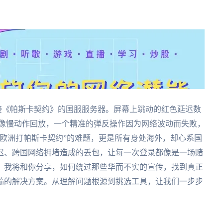
接《帕斯卡契约》的国服服务器。屏幕上跳动的红色延迟数
作变得像慢动作回放，一个精准的弹反操作因为网络波动而失败，
欧洲打帕斯卡契约”的难题，更是所有身处海外，却心系国
迟、跨国网络拥堵造成的丢包，让每一次登录都像是一场赌
。我将和你分享，如何绕过那些华而不实的宣传，找到真正
髓的解决方案。从理解问题根源到挑选工具，让我们一步步