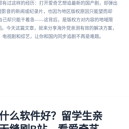
都有过这样的经历：打开爱奇艺想追最新的国产剧，却弹出
视影音的新闻或纪录片，也因为地区版权原因只能望而却
自己却只能干着急——这背后，是版权方对内容的地域限
问。今天这篇文章，就来分享海外党亲测有效的解决方案，
、电视剧和综艺，让你和国内同步追剧不再是难题。
什么软件好？留学生亲