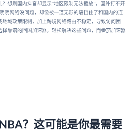
？想刷国内抖音却显示“地区限制无法播放”，国外打不开
—明明网络没问题，却像被一道无形的墙挡住了和国内的连
或地域政策限制，加上跨境网络路由不稳定，导致访问困
选择靠谱的回国加速器，轻松解决这些问题，而番茄加速器
NBA？这可能是你最需要