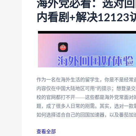
海外党必看：选对回
内看剧+解决1212
作为一名在海外生活的留学生，你是不是经常
内容仅在中国大陆地区可用”的提示；想登录交
校的官网都打不开——这些都是海外党常面对
题，成了很多人日常的刚需。其实，选对一款
如何选择适合自己的回国加速器，以及番茄加
查看全部