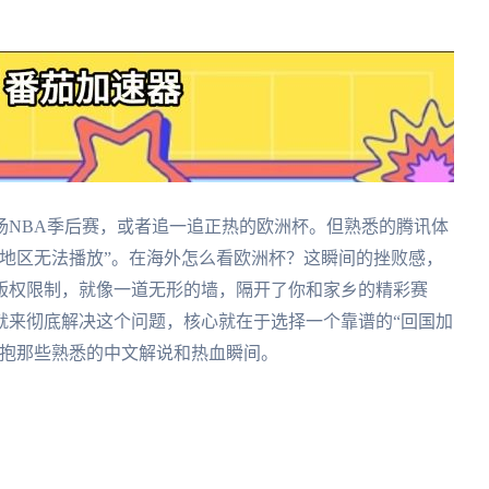
场NBA季后赛，或者追一追正热的欧洲杯。但熟悉的腾讯体
地区无法播放”。在海外怎么看欧洲杯？这瞬间的挫败感，
版权限制，就像一道无形的墙，隔开了你和家乡的精彩赛
就来彻底解决这个问题，核心就在于选择一个靠谱的“回国加
拥抱那些熟悉的中文解说和热血瞬间。