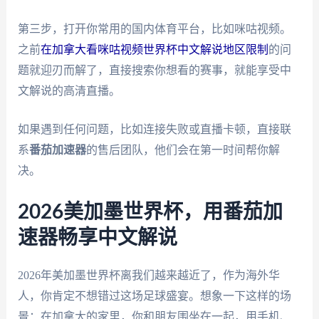
第三步，打开你常用的国内体育平台，比如咪咕视频。
之前
在加拿大看咪咕视频世界杯中文解说地区限制
的问
题就迎刃而解了，直接搜索你想看的赛事，就能享受中
文解说的高清直播。
如果遇到任何问题，比如连接失败或直播卡顿，直接联
系
番茄加速器
的售后团队，他们会在第一时间帮你解
决。
2026美加墨世界杯，用番茄加
速器畅享中文解说
2026年美加墨世界杯离我们越来越近了，作为海外华
人，你肯定不想错过这场足球盛宴。想象一下这样的场
景：在加拿大的家里，你和朋友围坐在一起，用手机、