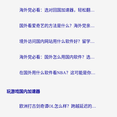
海外党必看：选对回国加速器，轻松翻墙到国内看剧+解决12123访问难题
国外看爱奇艺的方法是什么？海外党亲测有效的追剧加速指南
境外访问国内网站用什么软件好？留学生亲测：这款加速器让我无缝刷B站、看爱奇艺
海外党必看：国外怎么用国内软件？选对加速器才是关键
在国外用什么软件看NBA？这可能是你最需要的答案
玩游戏国内加速器
欧洲打古剑奇谭OL怎么样？跨越延迟的江湖梦