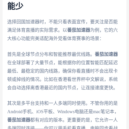
能少
选择回国加速器时，不能只看表面宣传，要关注是否能
满足体育直播的实际需求。以
番茄加速器
为例，它的六
大核心功能完美适配海外党看体育赛事的场景：
首先是全球节点分布和智能推荐最优线路。
番茄加速器
在全球部署了大量节点，能根据你的位置智能匹配延迟
最低、最稳定的国内线路，确保你看直播时不会出现卡
顿或掉线的情况。比如在香港看世界杯中文解说，系统
会自动选择离香港最近的国内节点，让连接速度更快。
其次是多平台支持和一人多端同时使用。不管你用的是
Android手机、iOS平板、Windows电脑还是mac笔记本，
番茄加速器
都有对应的版本。更重要的是，它允许一人
多端同时连接——你可以用手机看直播，电脑同步看战