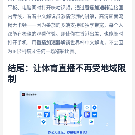
平板、电脑同时打开咪咕视频，通过
番茄加速器
连接国
内专线，看着中文解说员激情澎湃的讲解，高清画面流
畅无卡顿——因为番茄的多端支持和独享带宽，每个人
都能有极佳的观看体验。即使你在香港出差，也能随时
打开手机，用
番茄加速器
解锁世界杯中文解说，不会因
为IP限制错过任何一场精彩比赛。
结尾：让体育直播不再受地域限
制