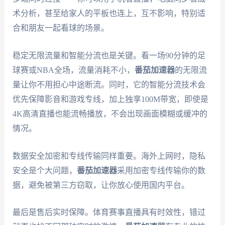
术分析，甚至给家人的平板也连上，互不影响，特别适
合和朋友一起看球的场景。
稳定无限流量和智能分流也是关键。看一场90分钟的足
球赛或NBA全场，流量消耗不小，
番茄加速器
的无限流
量让你不用担心中途断流。同时，它的智能分流技术会
优先保障影音和游戏专线，加上独享100M带宽，即使是
4K高清直播也能流畅播放，不会出现画面模糊或缓冲的
情况。
数据安全加密和专线传输同样重要。海外上网时，隐私
安全是个大问题，
番茄加速器
采用加密专线传输你的数
据，避免被第三方窃取，让你放心使用国内平台。
最后是售后实时保障。体育赛事直播具有时效性，错过