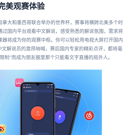
的完美观赛体验
、加拿大和墨西哥联合举办的世界杯，赛事将横跨北美多个时
通过国内平台观看中文解说，感受熟悉的解说氛围，需求将
速器将成为你的观赛中枢。你可以轻松用电视大屏打开国内
中文解说员的激昂呐喊，赛后国内专家的精彩点评，都将毫
限制”而成为朋友圈里那个只能看文字直播的局外人。