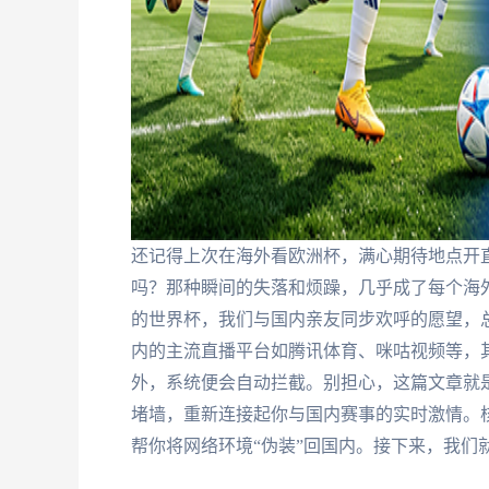
还记得上次在海外看欧洲杯，满心期待地点开直
吗？那种瞬间的失落和烦躁，几乎成了每个海
的世界杯，我们与国内亲友同步欢呼的愿望，总
内的主流直播平台如腾讯体育、咪咕视频等，其
外，系统便会自动拦截。别担心，这篇文章就
堵墙，重新连接起你与国内赛事的实时激情。
帮你将网络环境“伪装”回国内。接下来，我们