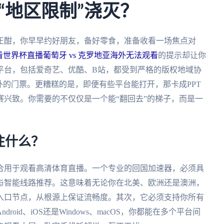
“地区限制”浇灭？
战正酣，你早早约好朋友，备好零食，准备收看一场焦点对
世界杯直播葡萄牙 vs 克罗地亚海外无法观看
的提示却让你
平台，包括爱奇艺、优酷、B站，都受到严格的版权地域协
外的门票。更糟糕的是，即便有些平台能打开，那卡成PPT
兴致。你需要的不仅仅是一个能“翻回去”的梯子，而是一
注什么？
合用于观看高清体育直播。一个专业的回国加速器，必须具
与智能线路推荐。这意味着无论你在北美、欧洲还是澳洲，
入口节点，从根源上保证流畅度。其次，它必须支持你所有
id、iOS还是Windows、macOS，你都能在多个平台间