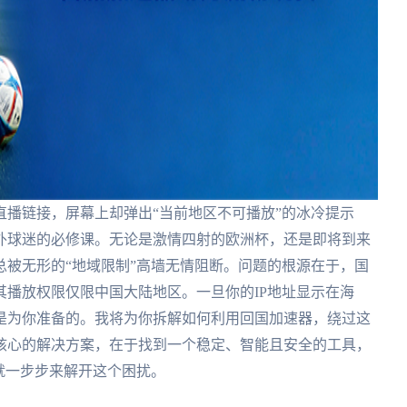
播链接，屏幕上却弹出“当前地区不可播放”的冰冷提示
外球迷的必修课。无论是激情四射的欧洲杯，还是即将到来
被无形的“地域限制”高墙无情阻断。问题的根源在于，国
播放权限仅限中国大陆地区。一旦你的IP地址显示在海
是为你准备的。我将为你拆解如何利用回国加速器，绕过这
核心的解决方案，在于找到一个稳定、智能且安全的工具，
就一步步来解开这个困扰。