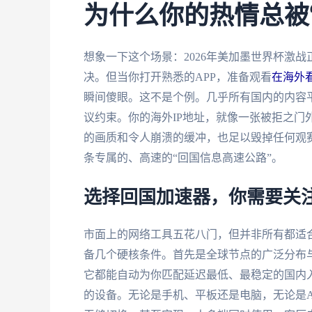
为什么你的热情总被
想象一下这个场景：2026年美加墨世界杯激
决。但当你打开熟悉的APP，准备观看
在海外看
瞬间傻眼。这不是个例。几乎所有国内的内容
议约束。你的海外IP地址，就像一张被拒之门
的画质和令人崩溃的缓冲，也足以毁掉任何观赛
条专属的、高速的“回国信息高速公路”。
选择回国加速器，你需要关
市面上的网络工具五花八门，但并非所有都适
备几个硬核条件。首先是全球节点的广泛分布
它都能自动为你匹配延迟最低、最稳定的国内
的设备。无论是手机、平板还是电脑，无论是Andro