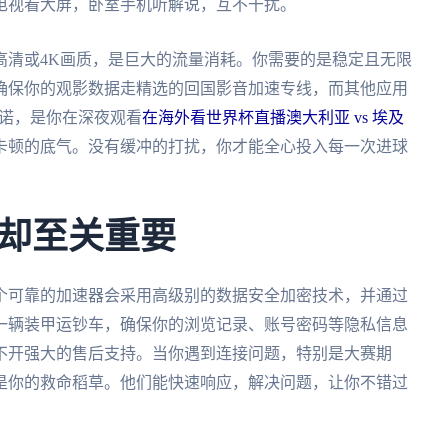
电视看大屏，卧室手机听解说，互不干扰。
高清或4K画质，是巨大的流量消耗。你需要的是稳定且无限
确保你的观影数据走精选的回国影音加速专线，而其他应用
承诺，是你在深夜观看
在海外看世界杯直播澳大利亚 vs 埃及
卡顿的底气。没有缓冲的打扰，你才能全心投入每一次进球
却至关重要
个可靠的加速器会采用高级别的数据安全加密技术，并通过
一辆装甲运钞车，确保你的浏览记录、账号密码等隐私信息
不开强大的售后支持。当你遇到连接问题，特别是大赛期
就是你的救命稻草。他们能快速响应，解决问题，让你不错过