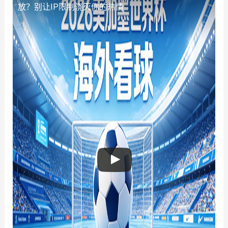
放？别让IP限制浇灭你的热情