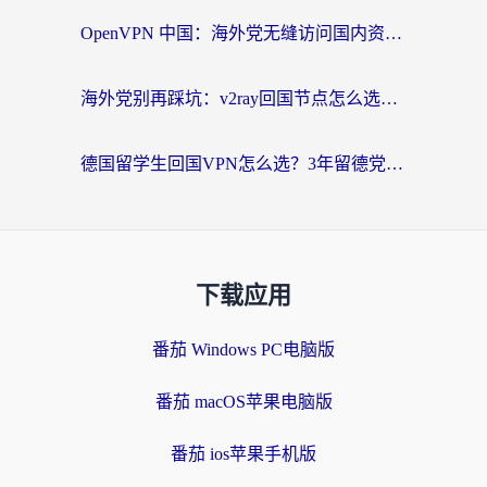
OpenVPN 中国：海外党无缝访问国内资源的终极指南（附免费试用技巧）
海外党别再踩坑：v2ray回国节点怎么选？一篇搞定无缝访问国内资源的加速器指南
德国留学生回国VPN怎么选？3年留德党亲测：无缝刷剧玩国服的实用指南
下载应用
番茄 Windows PC电脑版
番茄 macOS苹果电脑版
番茄 ios苹果手机版