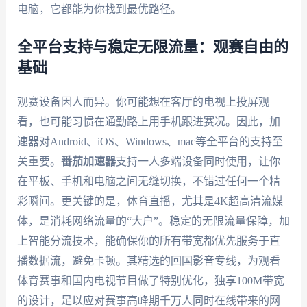
电脑，它都能为你找到最优路径。
全平台支持与稳定无限流量：观赛自由的
基础
观赛设备因人而异。你可能想在客厅的电视上投屏观
看，也可能习惯在通勤路上用手机跟进赛况。因此，加
速器对Android、iOS、Windows、mac等全平台的支持至
关重要。
番茄加速器
支持一人多端设备同时使用，让你
在平板、手机和电脑之间无缝切换，不错过任何一个精
彩瞬间。更关键的是，体育直播，尤其是4K超高清流媒
体，是消耗网络流量的“大户”。稳定的无限流量保障，加
上智能分流技术，能确保你的所有带宽都优先服务于直
播数据流，避免卡顿。其精选的回国影音专线，为观看
体育赛事和国内电视节目做了特别优化，独享100M带宽
的设计，足以应对赛事高峰期千万人同时在线带来的网