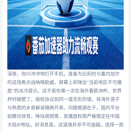
深夜，你兴冲冲地打开手机，准备为比利时与塞内加尔
的这场焦点战呐喊助威，屏幕上却弹出“当前地区不可播
放”的冰冷提示。这不是你第一次在海外看欧洲杯、世界
杯时碰壁了。版权协议如同一道无形的墙，将海外游子
与熟悉的乡音解说隔绝开来。问题根源在于，国内平台
如腾讯体育、咪咕视频等，其播放权限严格限定在中国
大陆IP地址。好消息是，这道墙并非不可逾越。选择一款