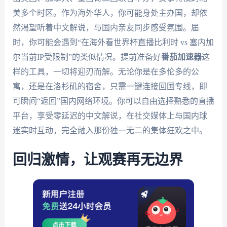
美多个时区。作为海外华人，你可能身处主办国，却依
然渴望听着中文解说，与国内亲友同步感受氛围。届
时，你可能会遇到“在海外看世界杯直播比利时 vs 塞内加
尔当前IP受限制”的类似情况。提前准备好
番茄加速器
这
样的工具，一切将迎刃而解。无论你是在多伦多的公
寓，还是在洛杉矶的宿舍，只需一键连接回国专线，即
可瞬间“返回”国内网络环境。你可以自由选择熟悉的直播
平台，享受零延迟的中文解说，在社交媒体上与国内球
迷实时互动，完全融入那份独一无二的集体狂欢之中。
回归激情，让观赛再无边界