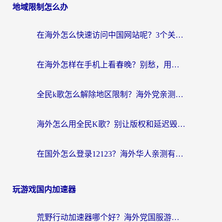
地域限制怎么办
在海外怎么快速访问中国网站呢？3个关键选择标准帮你避开踩坑
在海外怎样在手机上看春晚？别愁，用对工具轻松解锁国内所有好内容
全民k歌怎么解除地区限制？海外党亲测有效的回国加速方案
海外怎么用全民K歌？别让版权和延迟毁了你的主场秀
在国外怎么登录12123？海外华人亲测有效的回国加速方案
玩游戏国内加速器
荒野行动加速器哪个好？海外党国服游戏畅玩终极指南（附实测体验）