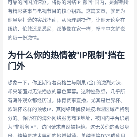
可靠的回国加速器，将你的网络IP“搬回”国内，是解锁所
有精彩赛事与电视节目的核心钥匙。这篇文章，就是为
你量身打造的实战指南，从原理到操作，让你无论身在
纽约、伦敦还是悉尼，都能像在家一样，畅享中文解说
的每一份激情。
为什么你的热情被“IP限制”挡在
门外
想象一下，你正期待着英格兰与刚果 (金) 的激烈对决，
却只能面对无法播放的黑色屏幕。这种挫败感，几乎所
有海外观众都经历过。体育赛事直播，尤其是世界杯、
欧洲杯这样的顶级IP，其网络转播权是按地理区域严格划
分的。你所在的海外网络服务商IP地址，被国内平台识别
为“非服务区”，访问请求自然被拒绝。这无关你的会员身
份，纯粹是技术层面的地域封锁。单纯更换DNS或使用