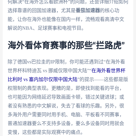
何解决“在海外怎么看欧洲杯”的问题，还会详细介绍如何
选择靠谱的回国加速器，尤其是
番茄加速器
的核心功
能，让你在海外也能像在国内一样，流畅观看高清中文
解说的NBA、足球赛事和电视节目。
海外看体育赛事的那些“拦路虎”
除了德国vs巴拉圭的IP限制，你可能还遇到过“在海外看
世界杯科特迪瓦 vs 挪威仅限中国大陆”“
在海外看世界杯
比利时 vs 塞内加尔仅限中国大陆
”的提示——这些都是版
权限制的典型表现。更糟的是，即使找到能看的平台，
也可能因为网络延迟导致画面卡顿，错过关键进球；或
者没有熟悉的中文解说，失去了看球的乐趣。另外，很
多海外用户需要同时用手机、电脑、平板看不同赛事，
普通加速器要么不支持多设备，要么多设备同时用就会
变慢，这些都是实际观赛中的痛点。