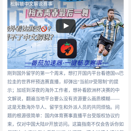
松解锁中文解说赛事
刚到国外留学的第一个周末，想打开国内平台看德国vs巴
拉圭的世界杯预选赛直播，却弹出“当前IP受限制”的提
示；加班到深夜的海外工作者，想补看欧洲杯决赛的中
文解说，翻遍当地平台要么没有资源要么画质模糊——
这是无数海外华人、留学生和外派人员的共同烦恼。问
题的根源很简单：国内体育赛事直播平台受版权协议约
束，仅对中国大陆IP开放访问。这篇指南不仅会告诉你如