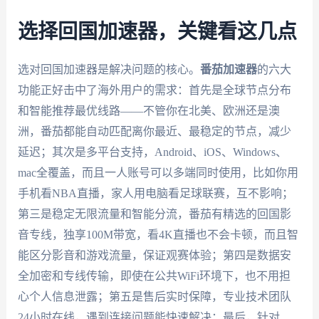
选择回国加速器，关键看这几点
选对回国加速器是解决问题的核心。
番茄加速器
的六大
功能正好击中了海外用户的需求：首先是全球节点分布
和智能推荐最优线路——不管你在北美、欧洲还是澳
洲，番茄都能自动匹配离你最近、最稳定的节点，减少
延迟；其次是多平台支持，Android、iOS、Windows、
mac全覆盖，而且一人账号可以多端同时使用，比如你用
手机看NBA直播，家人用电脑看足球联赛，互不影响；
第三是稳定无限流量和智能分流，番茄有精选的回国影
音专线，独享100M带宽，看4K直播也不会卡顿，而且智
能区分影音和游戏流量，保证观赛体验；第四是数据安
全加密和专线传输，即使在公共WiFi环境下，也不用担
心个人信息泄露；第五是售后实时保障，专业技术团队
24小时在线，遇到连接问题能快速解决；最后，针对