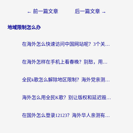
←
前一篇文章
后一篇文章
→
地域限制怎么办
在海外怎么快速访问中国网站呢？3个关键选择标准帮你避开踩坑
在海外怎样在手机上看春晚？别愁，用对工具轻松解锁国内所有好内容
全民k歌怎么解除地区限制？海外党亲测有效的回国加速方案
海外怎么用全民K歌？别让版权和延迟毁了你的主场秀
在国外怎么登录12123？海外华人亲测有效的回国加速方案