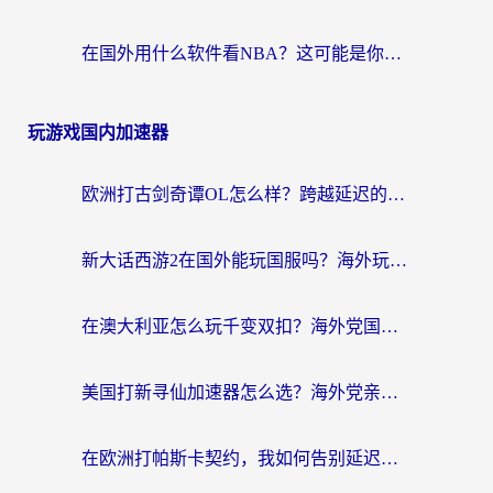
在国外用什么软件看NBA？这可能是你最需要的答案
玩游戏国内加速器
欧洲打古剑奇谭OL怎么样？跨越延迟的江湖梦
新大话西游2在国外能玩国服吗？海外玩家不卡的秘密都在这
在澳大利亚怎么玩千变双扣？海外党国服游戏加速终极指南
美国打新寻仙加速器怎么选？海外党亲测有效的国服游戏加速指南
在欧洲打帕斯卡契约，我如何告别延迟与卡顿？