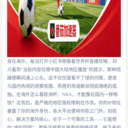
身在海外，每当打开小红书想看看世界杯直播攻略，却
只看到“当前内容仅限中国大陆地区播放”的提示，那种烦
躁感瞬间涌上心头。这不仅仅是看不了球的问题，更是
与国内热闹的观赛氛围、熟悉的母语解说彻底隔绝的孤
独。在海外怎么看欧洲杯、NBA，才能像在国内一样畅
快？这背后，是严格的地区版权限制在作祟。你的IP地址
暴露了你的海外身份，各大平台便将你拒之门外。别担
心，解决方案的核心，在于一个可靠的工具——它能帮
你“虚拟回国”，重新连接那片熟悉的网络环境。接下来的