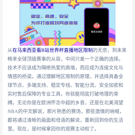
从
在马来西亚看B站世界杯直播地区限制
的无奈，到未来
畅享全球顶级赛事的从容，中间只差一个正确的选择。
技术不应该成为隔绝热爱的高墙，而应成为连接文化与
情感的桥梁。通过理解地区限制的原理，并选择具备全
球节点、多端支持、稳定专线、智能分流、安全加密和
实时售后保障的专业工具，你就能彻底打破地理的束
缚。无论你是在欧洲怀念中超的乡音，还是在北美渴望
NBA的中文解说，那片熟悉的赛场，那些激情的呐喊，
都将通过清晰的画面和母语的解说，重新回到你的生活
里。现在，是时候拿回你的观赛主动权了。