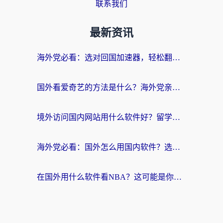
联系我们
最新资讯
海外党必看：选对回国加速器，轻松翻墙到国内看剧+解决12123访问难题
国外看爱奇艺的方法是什么？海外党亲测有效的追剧加速指南
境外访问国内网站用什么软件好？留学生亲测：这款加速器让我无缝刷B站、看爱奇艺
海外党必看：国外怎么用国内软件？选对加速器才是关键
在国外用什么软件看NBA？这可能是你最需要的答案