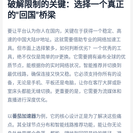
破解限制的关键：选择一个真正
的“回国”桥梁
要让平台认为你人在国内，关键在于获得一个稳定、高
速的中国大陆IP地址。这就需要借助专业的网络加速工
具。但市面上选择繁多，如何判断优劣？一个优秀的工
具，绝不仅仅是简单的IP更换。它需要拥有遍布全球的优
质节点，能根据你的实时网络状况，智能推荐并切换到
最优线路，确保连接又快又稳。它必须支持你所有的设
备，无论是手机、平板还是电脑，让你在客厅大屏或卧
室床头都能无缝切换。更重要的是，它需要为流媒体和
直播进行深度优化。
以
番茄加速器
为例，它的核心设计正是为了解决这些痛
点。其全球节点分布和智能线路推荐功能，能让你无论