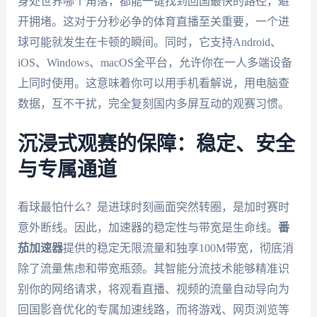
身处世界哪个角落，都能一键找到回国最快的路径，避
开拥堵。这对于分秒必争的体育直播至关重要，一个进
球可能就发生在卡顿的瞬间。同时，它支持Android、
iOS、Windows、macOS全平台，允许你在一人多端设备
上同时使用。这意味着你可以用手机看解说，用电脑查
数据，互不干扰，完全复刻国内多屏互动的观赛习惯。
沉浸式观赛的保障：稳定、安全
与专属通道
看球最怕什么？是进球时刻画面突然转圈，是加时赛时
意外断线。因此，加速器的稳定性与带宽是生命线。
番
茄加速器
提供的稳定无限流量和独享100M带宽，彻底消
除了流量焦虑和带宽瓶颈。其智能分流技术能够精准识
别你的网络请求，将观看直播、视频的流量自动导向为
回国影音优化的专属加速线路，而将游戏、网页浏览等