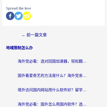
Spread the love
←
前一篇文章
地域限制怎么办
海外党必看：选对回国加速器，轻松翻墙到国内看剧+解决12123访问难题
国外看爱奇艺的方法是什么？海外党亲测有效的追剧加速指南
境外访问国内网站用什么软件好？留学生亲测：这款加速器让我无缝刷B站、看爱奇艺
海外党必看：国外怎么用国内软件？选对加速器才是关键