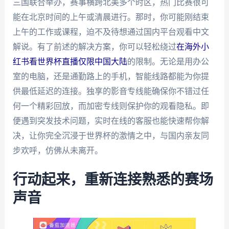
三国联合举办，赛事横跨北美多个时区，热门比赛很可
能在北京时间的上午或清晨进行。那时，你可能刚结束
上午的工作或课程，迫不及待想通过国内平台观看中文
解说。有了前述的解决方案，你可以轻松绕过
在海外小
红书看世界杯直播仅限中国大陆
的限制。无论是用办公
室的电脑，还是通勤路上的手机，智能线路都能为你提
供最低延迟的连接。独享的影音专线能确保你不错过任
何一个精彩回放，而加密专线则保护你的观看隐私。即
便遇到突发技术问题，实时在线的客服也能快速帮你解
决，让你完全沉浸于世界杯的激情之中，与国内亲友同
步欢呼，仿佛从未离开。
行动起来，重新连接熟悉的赛场
声音