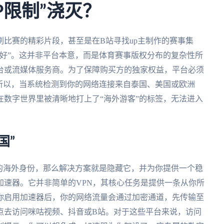
P限制”浇灭？
比赛的精彩片段，甚至是在B站寻找up主制作的赛事集
好”。这并非平台本意，而是体育赛事版权分布的复杂性所
台或流媒体服务商。为了保障购买方的独家权益，平台必须
所以，当系统检测到你的网络连接来自泰国、美国或欧洲
数字世界里被清晰地打上了“海外游客”的标签，无法进入
国”
的海外身份，那么解决方案就是隐藏它，并为你提供一个稳
加速器。它并非简单的VPN，其核心任务是提供一条从你所
你启用加速器后，你的网络流量会通过加密通道，先传输至
点去访问咪咕视频、抖音或B站。对于这些平台来说，访问