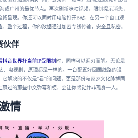
上海或广州的最优节点。再次刷新咪咕视频，限制提示消失，
流畅呈现。你还可以同时用电脑打开B站，在另一个窗口观
趣。整个过程，你的数据通过加密专线传输，安全且私密。
赛伙伴
看抖音世界杯当前IP受限制
时，同样可以迎刃而解。无论是
综艺、电视剧，原理都是一样的。一台配置好回国线路的设
它解决的不仅是“看”的问题，更是那份与家乡文化脉搏同
上飘过的那些中文弹幕和梗，会让你感觉并非孤身一人。
激情