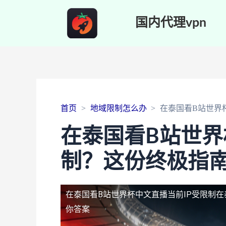
国内代理vpn
首页
地域限制怎么办
在泰国看B站世界
在泰国看B站世界
制？这份终极指
在泰国看B站世界杯中文直播当前IP受限制
在
你答案