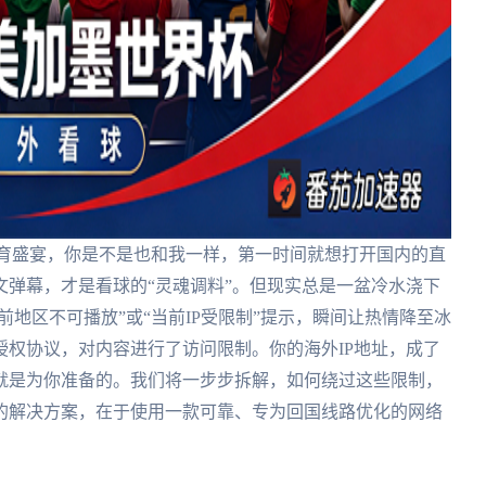
体育盛宴，你是不是也和我一样，第一时间就想打开国内的直
弹幕，才是看球的“灵魂调料”。但现实总是一盆冷水浇下
前地区不可播放”或“当前IP受限制”提示，瞬间让热情降至冰
权协议，对内容进行了访问限制。你的海外IP地址，成了
就是为你准备的。我们将一步步拆解，如何绕过这些限制，
的解决方案，在于使用一款可靠、专为回国线路优化的网络