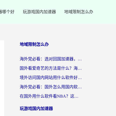
器哪个好
玩游戏国内加速器
地域限制怎么办
地域限制怎么办
海外党必看：选对回国加速器，轻松翻墙到国内看剧+解决12123访问难题
国外看爱奇艺的方法是什么？海外党亲测有效的追剧加速指南
境外访问国内网站用什么软件好？留学生亲测：这款加速器让我无缝刷B站、看爱奇艺
海外党必看：国外怎么用国内软件？选对加速器才是关键
在国外用什么软件看NBA？这可能是你最需要的答案
玩游戏国内加速器