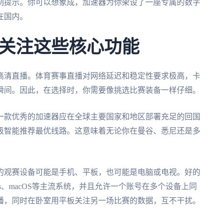
制提示。你可以想象成，加速器为你架设了一座专属的数字
在国内。
关注这些核心功能
高清直播。体育赛事直播对网络延迟和稳定性要求极高，卡
瞬间。因此，在选择时，你需要像挑选比赛装备一样仔细。
一款优秀的加速器应在全球主要国家和地区部署充足的回国
级智能推荐最优线路。这意味着无论你在曼谷、悉尼还是多
的观赛设备可能是手机、平板，也可能是电脑或电视。好的
dows、macOS等主流系统，并且允许一个账号在多个设备上同
播，同时在卧室用平板关注另一场比赛的数据，互不干扰。