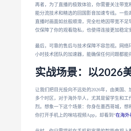
再者，为了直播的极致体验，你需要关注带宽和
能分流技术和精选的回国影音加速专线。一些
直播时画面如丝般顺滑，完全杜绝因带宽不足
仅保障了你的观看隐私，也使得连接更加稳定
最后，可靠的售后与技术保障不容忽视。网络环
小时技术团队的加速器，能确保任何问题都能
实战场景：以2026
让我们把目光投向不远处的2026年，由美国
多个时区，对于海外华人，尤其是留学生和工
烈。想象一下这个场景：你身在墨西哥城，想
你打开手机上的咪咕视频App，却看到“
在海外
此时，你只需提前在手机和家里的智能电视上