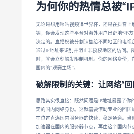
为何你的热情总被“I
无论是想用咪咕视频追世界杯，还是在抖音上刷
锦，你会发现这些平台对海外用户出奇地“不友
决定的。直播权被分割销售给不同地区的电视
通过IP地址来识别并阻止非授权地区的访问。
时，就会立刻触发限制机制。你的网络身份，在
国内的“观赛主场”。
破解限制的关键：让网络“回
思路其实很直接：既然问题是IP地址暴露了你
定的国内网络身份。这就需要借助专业的回国
在位置直连国内服务器的快速、稳定通道。当
加速器在国内的服务器节点，再由这个国内节