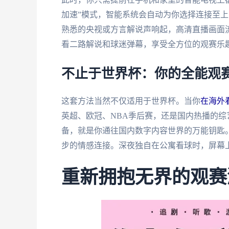
加速”模式，智能系统会自动为你选择连接至
熟悉的央视或方言解说声响起，高清直播画面
看二路解说和球迷弹幕，享受全方位的观赛乐
不止于世界杯：你的全能观
这套方法当然不仅适用于世界杯。当你
在海外
英超、欧冠、NBA季后赛，还是国内热播的
备，就是你通往国内数字内容世界的万能钥匙。
步的情感连接。深夜独自在公寓看球时，屏幕
重新拥抱无界的观赛