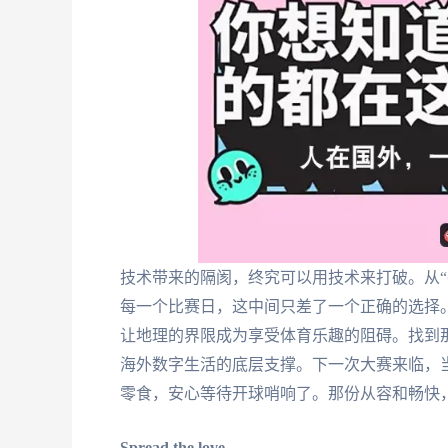
技术带来的隔阂，终究可以用技术来打破。从“
每一个比赛日，这中间只差了一个正确的选择
让地理的界限成为享受体育乐趣的阻碍。找到
海外数字生活的底层支撑。下一次大赛来临，
零食，安心等待开球哨响了。那份从容和畅快
Spread the love